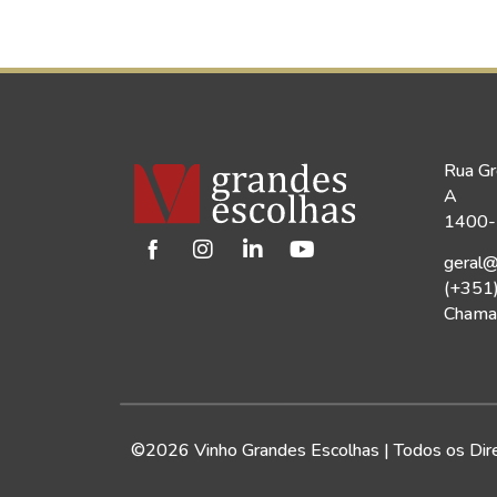
Rua Gr
A
1400-1
geral@
(+351
Chamad
©2026 Vinho Grandes Escolhas | Todos os Dir