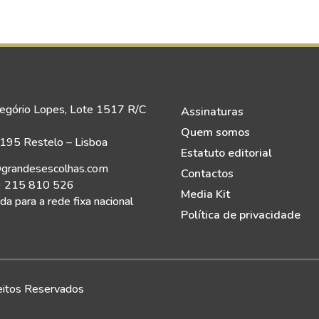
egório Lopes, Lote 1517 R/C
Assinaturas
Quem somos
95 Restelo – Lisboa
Estatuto editorial
grandesescolhas.com
Contactos
) 215 810 526
Media Kit
a para a rede fixa nacional
Política de privacidade
eitos Reservados