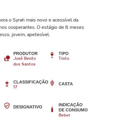
rpora o Syrah mais novo e acessível da
ninos cooperantes. O estágio de 8 meses
esco, jovem, apetecível.
PRODUTOR
TIPO
José Bento
Tinto
dos Santos
CLASSIFICAÇÃO
CASTA
17
INDICAÇÃO
DESIGNATIVO
DE CONSUMO
Beber