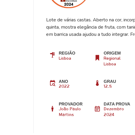
Lote de várias castas. Aberto na cor, inco
quinta, mostra elegância de fruta, com ta
em barrica usada ajudou a tudo integrar. Fr
REGIÃO
ORIGEM
Lisboa
Regional
Lisboa
ANO
GRAU
2022
12.5
PROVADOR
DATA PROVA
João Paulo
Dezembro
Martins
2024