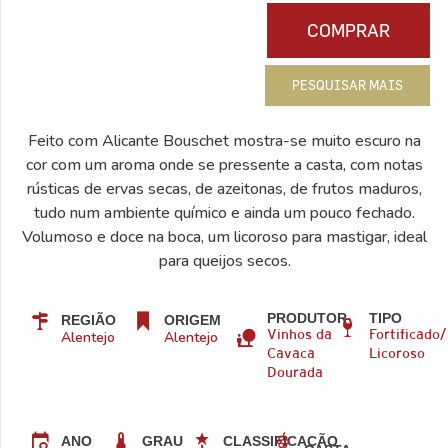
COMPRAR
PESQUISAR MAIS
Feito com Alicante Bouschet mostra-se muito escuro na
cor com um aroma onde se pressente a casta, com notas
rústicas de ervas secas, de azeitonas, de frutos maduros,
tudo num ambiente químico e ainda um pouco fechado.
Volumoso e doce na boca, um licoroso para mastigar, ideal
para queijos secos.
PRODUTOR
TIPO
REGIÃO
ORIGEM
Alentejo
Alentejo
Vinhos da
Fortificado/
Cavaca
Licoroso
Dourada
ANO
GRAU
CLASSIFICAÇÃO