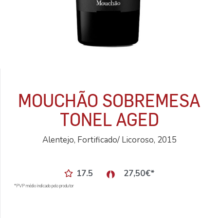
MOUCHÃO SOBREMESA
TONEL AGED
Alentejo, Fortificado/ Licoroso, 2015
17.5
27,50
€
*
*PVP médio indicado pelo produtor