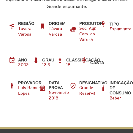
Grande espumante.
REGIÃO
ORIGEM
PRODUTOR
TIPO
Távora-
Távora-
Soc. Agr.
Espumante
Varosa
Varosa
Com. do
Varosa
ANO
GRAU
CLASSIFICAÇÃO
CASTA
2002
12.5
18
PROVADOR
DATA
DESIGNATIVO
INDICAÇÃ
PROVA
DE
Luís Ramos
Grande
CONSUMO
Novembro
Lopes
Reserva
2018
Beber