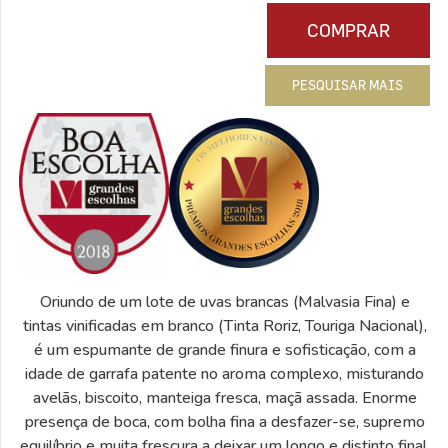
COMPRAR
PESQUISAR MAIS
Oriundo de um lote de uvas brancas (Malvasia Fina) e
tintas vinificadas em branco (Tinta Roriz, Touriga Nacional),
é um espumante de grande finura e sofisticação, com a
idade de garrafa patente no aroma complexo, misturando
avelãs, biscoito, manteiga fresca, maçã assada. Enorme
presença de boca, com bolha fina a desfazer-se, supremo
equilíbrio e muita frescura a deixar um longo e distinto final.