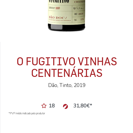
O FUGITIVO VINHAS
CENTENÁRIAS
Dão, Tinto, 2019
18
31,80
€
*
*PVP médio indicado pelo produtor