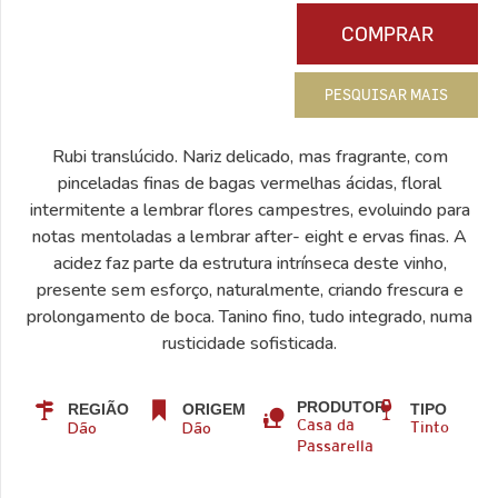
COMPRAR
PESQUISAR MAIS
Rubi translúcido. Nariz delicado, mas fragrante, com
pinceladas finas de bagas vermelhas ácidas, floral
intermitente a lembrar flores campestres, evoluindo para
notas mentoladas a lembrar after- eight e ervas finas. A
acidez faz parte da estrutura intrínseca deste vinho,
presente sem esforço, naturalmente, criando frescura e
prolongamento de boca. Tanino fino, tudo integrado, numa
rusticidade sofisticada.
PRODUTOR
REGIÃO
ORIGEM
TIPO
Dão
Dão
Casa da
Tinto
Passarella