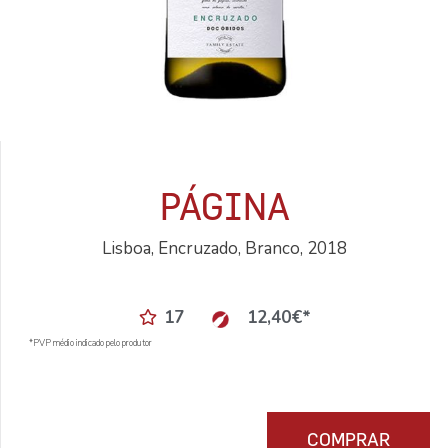
PÁGINA
Lisboa, Encruzado, Branco, 2018
17
12,40
€
*
*PVP médio indicado pelo produtor
COMPRAR