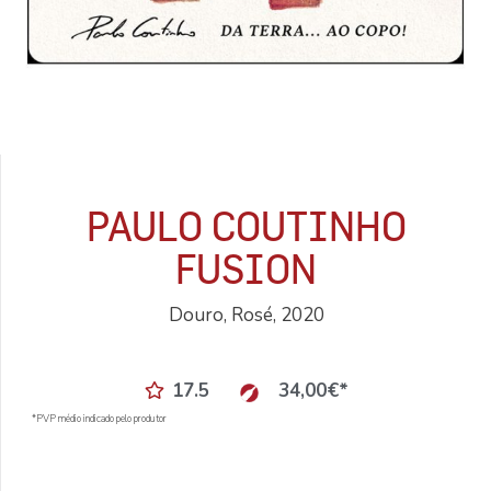
PAULO COUTINHO
FUSION
Douro, Rosé, 2020
17.5
34,00
€
*
*PVP médio indicado pelo produtor