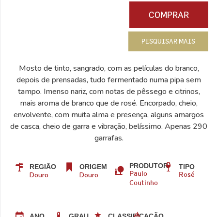
COMPRAR
PESQUISAR MAIS
Mosto de tinto, sangrado, com as películas do branco,
depois de prensadas, tudo fermentado numa pipa sem
tampo. Imenso nariz, com notas de pêssego e citrinos,
mais aroma de branco que de rosé. Encorpado, cheio,
envolvente, com muita alma e presença, alguns amargos
de casca, cheio de garra e vibração, belíssimo. Apenas 290
garrafas.
PRODUTOR
REGIÃO
ORIGEM
TIPO
Douro
Douro
Paulo
Rosé
Coutinho
ANO
GRAU
CLASSIFICAÇÃO