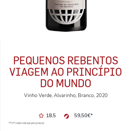
PEQUENOS REBENTOS
VIAGEM AO PRINCÍPIO
DO MUNDO
Vinho Verde, Alvarinho, Branco, 2020
18.5
59,50
€
*
*PVP médio indicado pelo produtor