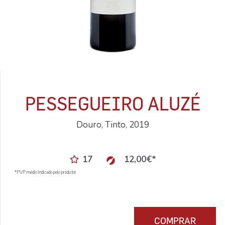
PESSEGUEIRO ALUZÉ
Douro, Tinto, 2019
17
12,00
€
*
*PVP médio indicado pelo produtor
COMPRAR