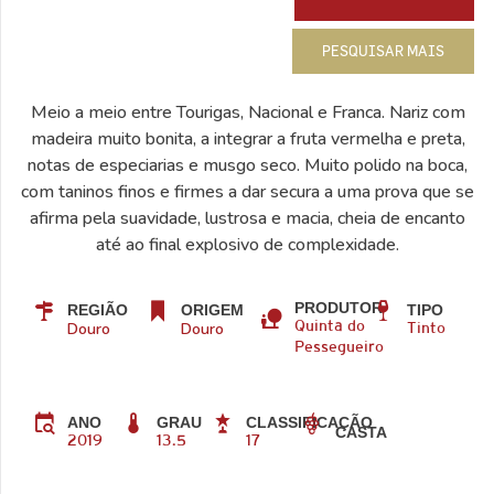
PESQUISAR MAIS
Meio a meio entre Tourigas, Nacional e Franca. Nariz com
madeira muito bonita, a integrar a fruta vermelha e preta,
notas de especiarias e musgo seco. Muito polido na boca,
com taninos finos e firmes a dar secura a uma prova que se
afirma pela suavidade, lustrosa e macia, cheia de encanto
até ao final explosivo de complexidade.
PRODUTOR
REGIÃO
ORIGEM
TIPO
Douro
Douro
Quinta do
Tinto
Pessegueiro
ANO
GRAU
CLASSIFICAÇÃO
CASTA
2019
13.5
17