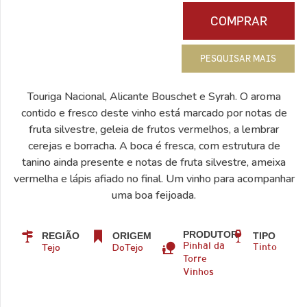
COMPRAR
PESQUISAR MAIS
Touriga Nacional, Alicante Bouschet e Syrah. O aroma
contido e fresco deste vinho está marcado por notas de
fruta silvestre, geleia de frutos vermelhos, a lembrar
cerejas e borracha. A boca é fresca, com estrutura de
tanino ainda presente e notas de fruta silvestre, ameixa
vermelha e lápis afiado no final. Um vinho para acompanhar
uma boa feijoada.
PRODUTOR
REGIÃO
ORIGEM
TIPO
Tejo
DoTejo
Pinhal da
Tinto
Torre
Vinhos