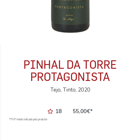
PINHAL DA TORRE
PROTAGONISTA
Tejo, Tinto, 2020
18
55,00
€
*
*PVP médio indicado pelo produtor