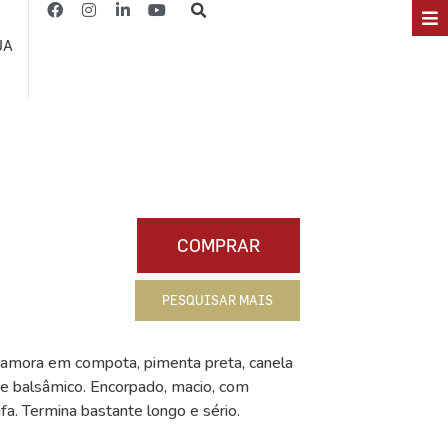
JA
COMPRAR
PESQUISAR MAIS
amora em compota, pimenta preta, canela
 e balsâmico. Encorpado, macio, com
fa. Termina bastante longo e sério.