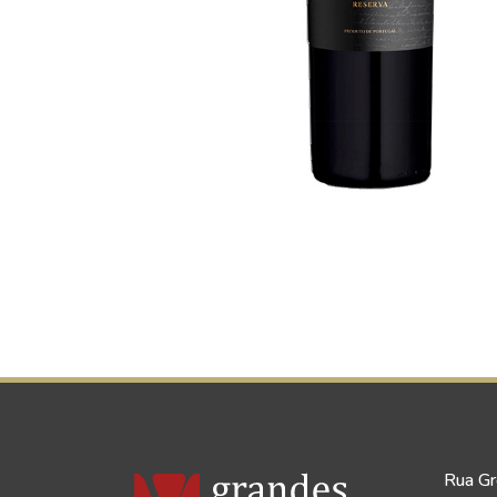
Rua Gr