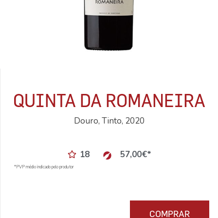
QUINTA DA ROMANEIRA
Douro, Tinto, 2020
18
57,00
€
*
*PVP médio indicado pelo produtor
COMPRAR