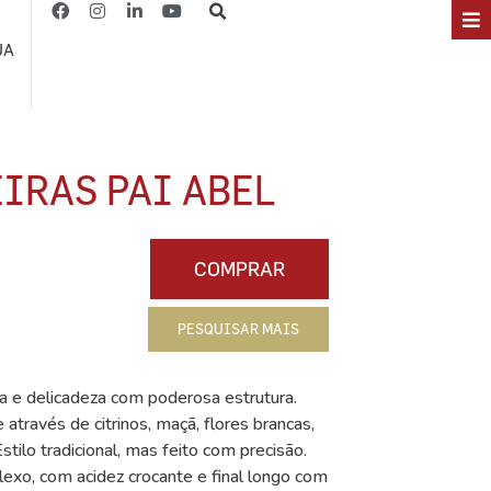
JA
IRAS PAI ABEL
COMPRAR
PESQUISAR MAIS
a e delicadeza com poderosa estrutura.
través de citrinos, maçã, flores brancas,
tilo tradicional, mas feito com precisão.
exo, com acidez crocante e final longo com