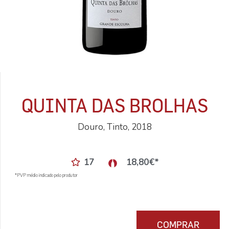
QUINTA DAS BROLHAS
Douro, Tinto, 2018
17
18,80
€
*
*PVP médio indicado pelo produtor
COMPRAR