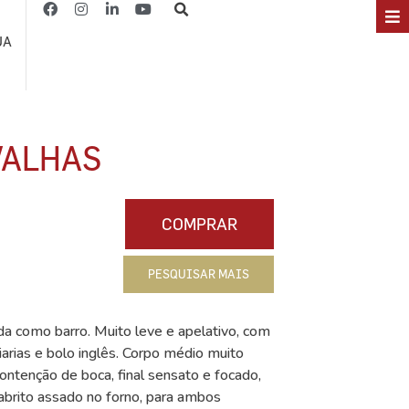
JA
VALHAS
COMPRAR
PESQUISAR MAIS
da como barro. Muito leve e apelativo, com
arias e bolo inglês. Corpo médio muito
contenção de boca, final sensato e focado,
abrito assado no forno, para ambos