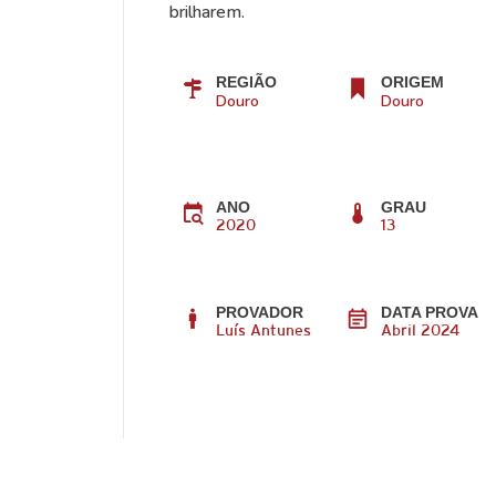
brilharem.
REGIÃO
ORIGEM
Douro
Douro
ANO
GRAU
2020
13
PROVADOR
DATA PROVA
Luís Antunes
Abril 2024