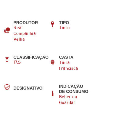
PRODUTOR
TIPO
Real
Tinto
Companhia
Velha
CLASSIFICAÇÃO
CASTA
17.5
Tinta
Francisca
INDICAÇÃO
DESIGNATIVO
DE CONSUMO
Beber ou
Guardar