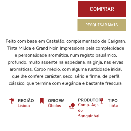
COMPRAR
PESQUISAR MAIS
Feito com base em Castelão, complementado de Carignan,
Tinta Miúda e Grand Noir. Impressiona pela complexidade
e personalidade aromática, num registo balsâmico,
profundo, muito assente na especiaria, na ginja, nas ervas
aromáticas. Corpo médio, com alguma rusticidade inicial
que lhe confere carácter, seco, sério e firme, de perfil
clássico, que termina com elegância e bastante frescura.
PRODUTOR
REGIÃO
ORIGEM
TIPO
Lisboa
Óbidos
Comp. Agr.
Tinto
do
Sanguinhal