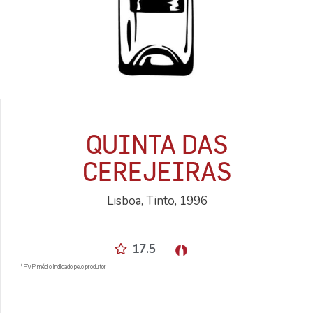
QUINTA DAS
CEREJEIRAS
Lisboa, Tinto, 1996
17.5
*PVP médio indicado pelo produtor