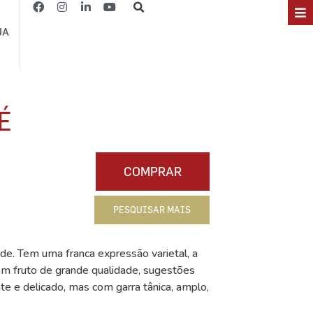
JA
É
COMPRAR
PESQUISAR MAIS
de. Tem uma franca expressão varietal, a
om fruto de grande qualidade, sugestões
te e delicado, mas com garra tânica, amplo,