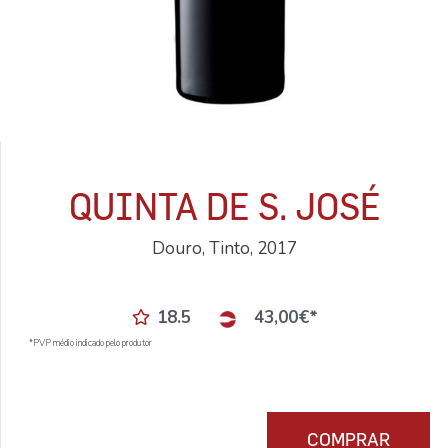
QUINTA DE S. JOSÉ
Douro, Tinto, 2017
18.5
43,00
€
*
*PVP médio indicado pelo produtor
COMPRAR