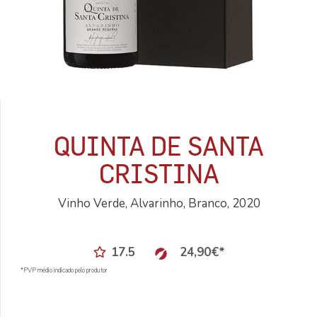
QUINTA DE SANTA
CRISTINA
Vinho Verde, Alvarinho, Branco, 2020
17.5
24,90
€
*
*PVP médio indicado pelo produtor