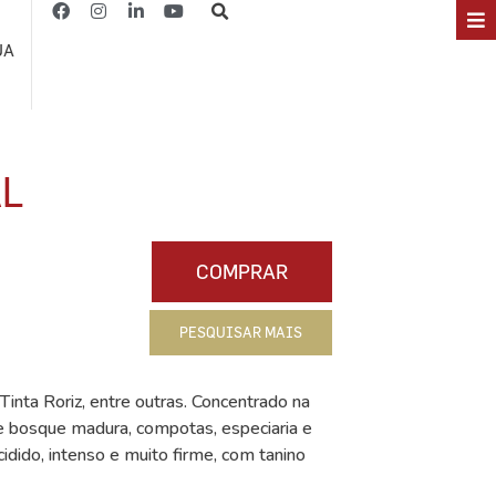
JA
AL
COMPRAR
PESQUISAR MAIS
Tinta Roriz, entre outras. Concentrado na
de bosque madura, compotas, especiaria e
dido, intenso e muito firme, com tanino