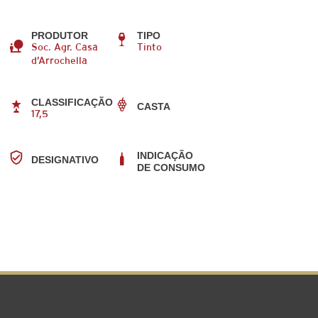
PRODUTOR
TIPO
Soc. Agr. Casa
Tinto
d’Arrochella
CLASSIFICAÇÃO
CASTA
17,5
INDICAÇÃO
DESIGNATIVO
DE CONSUMO