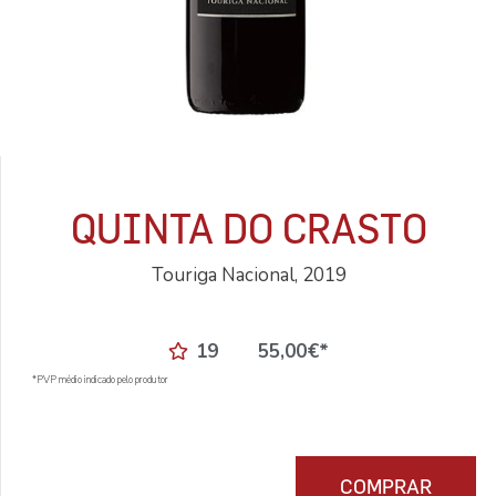
QUINTA DO CRASTO
Touriga Nacional, 2019
19
55,00
€
*
*PVP médio indicado pelo produtor
COMPRAR