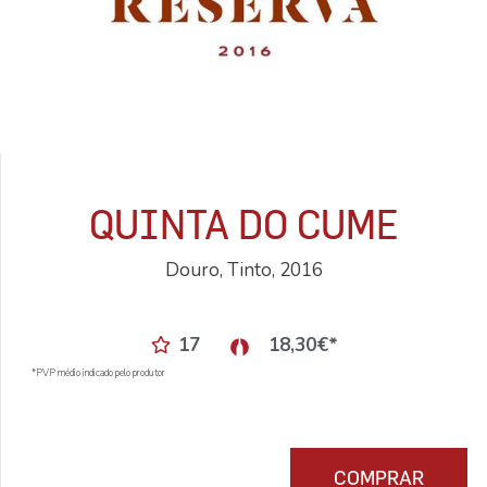
QUINTA DO CUME
Douro, Tinto, 2016
17
18,30
€
*
*PVP médio indicado pelo produtor
COMPRAR