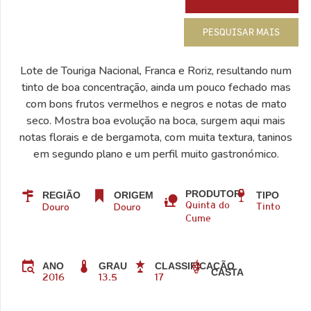
PESQUISAR MAIS
Lote de Touriga Nacional, Franca e Roriz, resultando num
tinto de boa concentração, ainda um pouco fechado mas
com bons frutos vermelhos e negros e notas de mato
seco. Mostra boa evolução na boca, surgem aqui mais
notas florais e de bergamota, com muita textura, taninos
em segundo plano e um perfil muito gastronómico.
PRODUTOR
REGIÃO
ORIGEM
TIPO
Douro
Douro
Quinta do
Tinto
Cume
ANO
GRAU
CLASSIFICAÇÃO
CASTA
2016
13.5
17