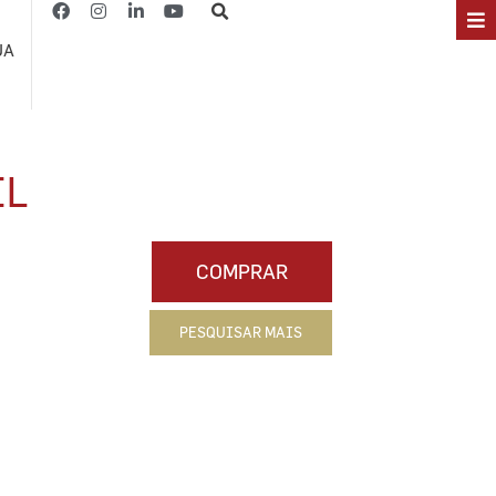
JA
IL
COMPRAR
PESQUISAR MAIS