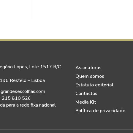
egório Lopes, Lote 1517 R/C
Assinaturas
Quem somos
95 Restelo – Lisboa
Estatuto editorial
grandesescolhas.com
Contactos
) 215 810 526
Media Kit
a para a rede fixa nacional
Política de privacidade