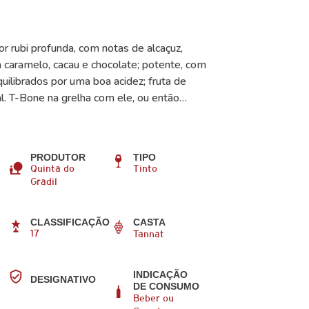
r rubi profunda, com notas de alcaçuz,
 caramelo, cacau e chocolate; potente, com
uilibrados por uma boa acidez; fruta de
al. T-Bone na grelha com ele, ou então…
PRODUTOR
TIPO
Quinta do
Tinto
Gradil
CLASSIFICAÇÃO
CASTA
17
Tannat
INDICAÇÃO
DESIGNATIVO
DE CONSUMO
Beber ou