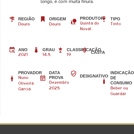
longo, e com muita finura.
PRODUTOR
REGIÃO
ORIGEM
TIPO
Douro
Douro
Quinta do
Tinto
Noval
ANO
GRAU
CLASSIFICAÇÃO
CASTA
2021
14.5
19
PROVADOR
DATA
INDICAÇÃ
DESIGNATIVO
PROVA
DE
Nuno
CONSUMO
Dezembro
Oliveira
2025
Beber ou
Garcia
Guardar