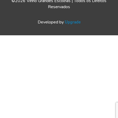
©2026 Vinho Grandes Escolhas | Todos os Direitos
Reservados
Developed by
Upgrade