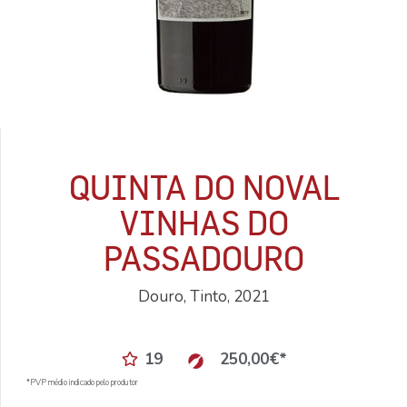
QUINTA DO NOVAL
VINHAS DO
PASSADOURO
Douro, Tinto, 2021
19
250,00
€
*
*PVP médio indicado pelo produtor