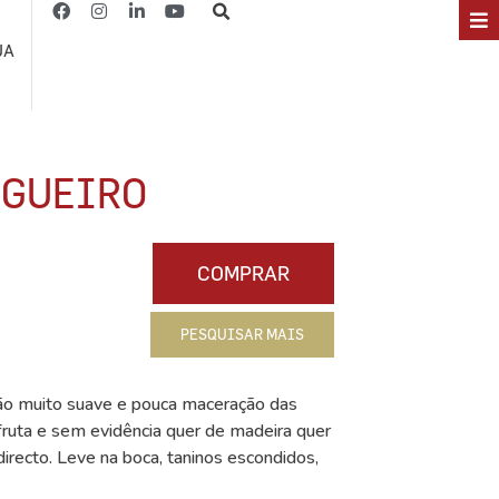
JA
EGUEIRO
COMPRAR
PESQUISAR MAIS
cção muito suave e pouca maceração das
fruta e sem evidência quer de madeira quer
irecto. Leve na boca, taninos escondidos,