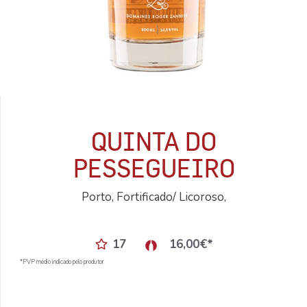
QUINTA DO
PESSEGUEIRO
Porto, Fortificado/ Licoroso,
17
16,00
€
*
*PVP médio indicado pelo produtor