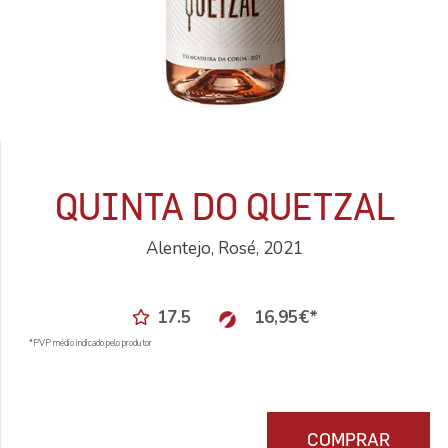
QUINTA DO QUETZAL
Alentejo, Rosé, 2021
17.5
16,95
€
*
*PVP médio indicado pelo produtor
COMPRAR