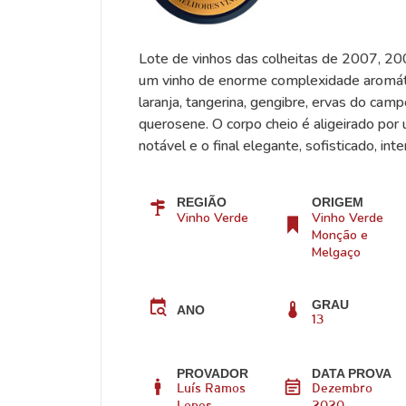
Lote de vinhos das colheitas de 2007, 2
um vinho de enorme complexidade aromáti
laranja, tangerina, gengibre, ervas do camp
querosene. O corpo cheio é aligeirado por u
notável e o final elegante, sofisticado, int
REGIÃO
ORIGEM
Vinho Verde
Vinho Verde
Monção e
Melgaço
GRAU
ANO
13
PROVADOR
DATA PROVA
Luís Ramos
Dezembro