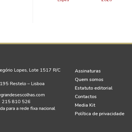
Lopes
2020
egório Lopes, Lote 1517 R/C
Assinaturas
Quem somos
95 Restelo – Lisboa
Estatuto editorial
grandesescolhas.com
Contactos
) 215 810 526
Media Kit
a para a rede fixa nacional
Política de privacidade