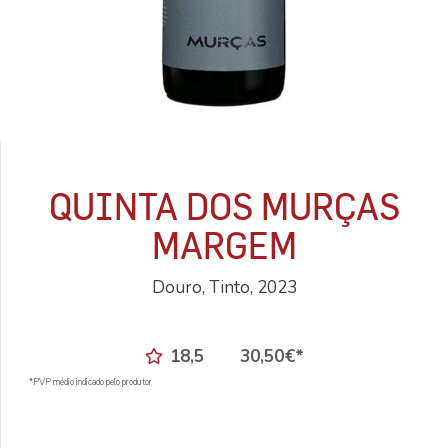
QUINTA DOS MURÇAS
MARGEM
Douro, Tinto, 2023
18,5
30,50
€
*
*PVP médio indicado pelo produtor