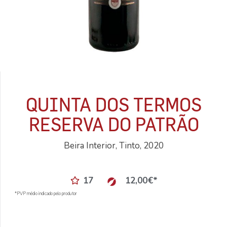
QUINTA DOS TERMOS
RESERVA DO PATRÃO
Beira Interior, Tinto, 2020
17
12,00
€
*
*PVP médio indicado pelo produtor