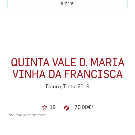
QUINTA VALE D. MARIA
VINHA DA FRANCISCA
Douro, Tinto, 2019
18
70,00
€
*
*PVP médio indicado pelo produtor