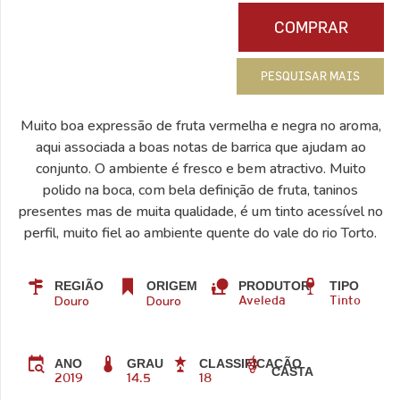
COMPRAR
PESQUISAR MAIS
Muito boa expressão de fruta vermelha e negra no aroma,
aqui associada a boas notas de barrica que ajudam ao
conjunto. O ambiente é fresco e bem atractivo. Muito
polido na boca, com bela definição de fruta, taninos
presentes mas de muita qualidade, é um tinto acessível no
perfil, muito fiel ao ambiente quente do vale do rio Torto.
REGIÃO
ORIGEM
PRODUTOR
TIPO
Douro
Douro
Aveleda
Tinto
ANO
GRAU
CLASSIFICAÇÃO
CASTA
2019
14.5
18