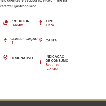
mais quentes e sedutoras. Muito firme na
carácter gastronómico.
PRODUTOR
TIPO
CARMIM
Tinto
CLASSIFICAÇÃO
CASTA
17
INDICAÇÃO
DESIGNATIVO
DE CONSUMO
Beber ou
Guardar