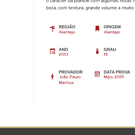
o carácter da planície com algumas notas 
boca, com textura, grande volume a muito 
REGIÃO
ORIGEM
Alentejo
Alentejo
ANO
GRAU
2013
15
PROVADOR
DATA PROVA
João Paulo
Maio 2019
Martins