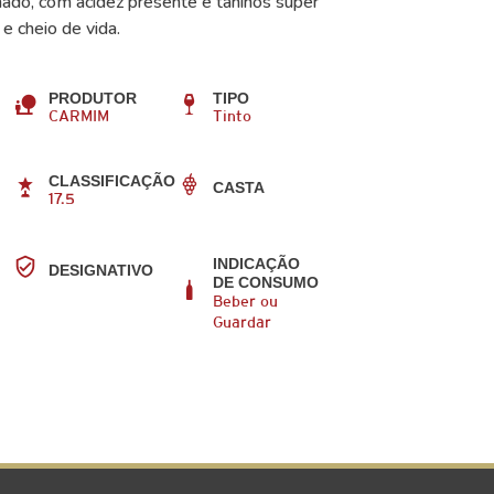
ado, com acidez presente e taninos super
e cheio de vida.
PRODUTOR
TIPO
CARMIM
Tinto
CLASSIFICAÇÃO
CASTA
17.5
INDICAÇÃO
DESIGNATIVO
DE CONSUMO
Beber ou
Guardar