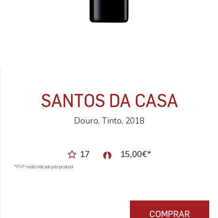
SANTOS DA CASA
Douro, Tinto, 2018
17
15,00
€
*
*PVP médio indicado pelo produtor
COMPRAR