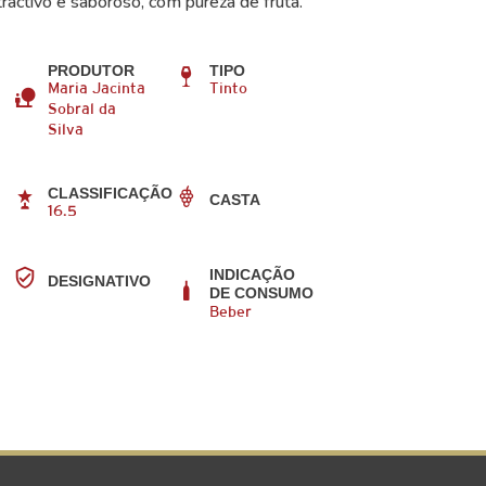
activo e saboroso, com pureza de fruta.
PRODUTOR
TIPO
Maria Jacinta
Tinto
Sobral da
Silva
CLASSIFICAÇÃO
CASTA
16.5
INDICAÇÃO
DESIGNATIVO
DE CONSUMO
Beber