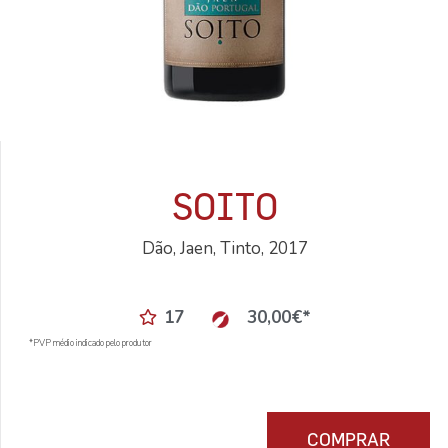
SOITO
Dão, Jaen, Tinto, 2017
17
30,00
€
*
*PVP médio indicado pelo produtor
COMPRAR