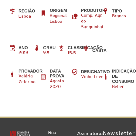
ORIGEM
PRODUTOR
REGIÃO
TIPO
Regional
Lisboa
Comp. Agr.
Branco
Lisboa
do
Sanguinhal
ANO
GRAU
CLASSIFICAÇÃO
CASTA
2019
9.5
15.5
PROVADOR
DATA
INDICAÇÃ
DESIGNATIVO
PROVA
DE
Valéria
Vinho Leve
CONSUMO
Agosto
Zeferino
2020
Beber
Rua
Newsletter
Assinaturas