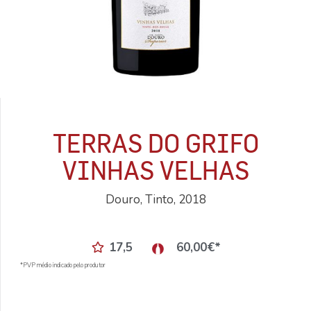
TERRAS DO GRIFO
VINHAS VELHAS
Douro, Tinto, 2018
17,5
60,00
€
*
*PVP médio indicado pelo produtor