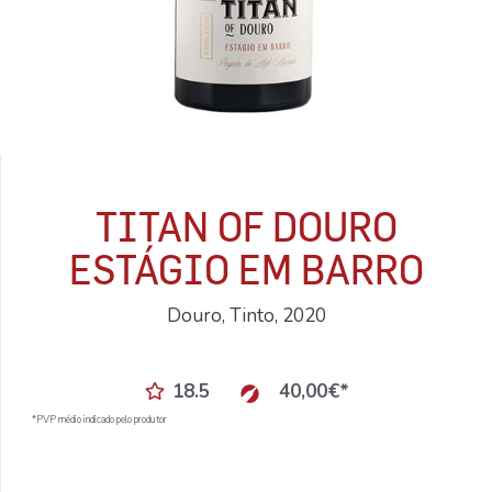
TITAN OF DOURO
ESTÁGIO EM BARRO
Douro, Tinto, 2020
18.5
40,00
€
*
*PVP médio indicado pelo produtor