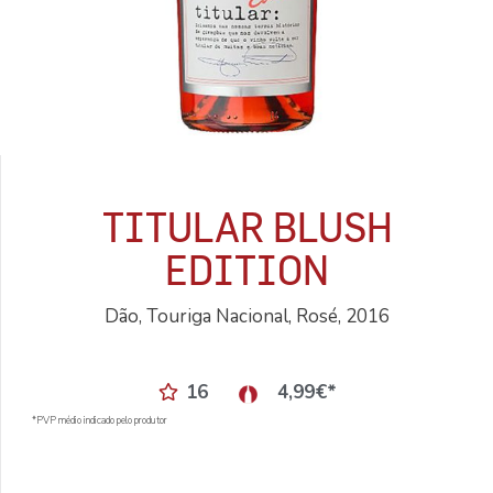
TITULAR BLUSH
EDITION
Dão, Touriga Nacional, Rosé, 2016
16
4,99
€
*
*PVP médio indicado pelo produtor