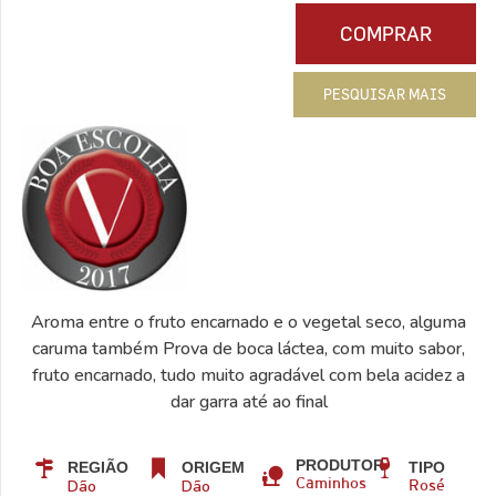
COMPRAR
PESQUISAR MAIS
Aroma entre o fruto encarnado e o vegetal seco, alguma
caruma também Prova de boca láctea, com muito sabor,
fruto encarnado, tudo muito agradável com bela acidez a
dar garra até ao final
PRODUTOR
REGIÃO
ORIGEM
TIPO
Dão
Dão
Caminhos
Rosé