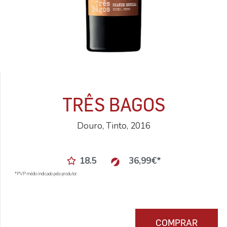
TRÊS BAGOS
Douro, Tinto, 2016
18.5
36,99
€
*
*PVP médio indicado pelo produtor
COMPRAR