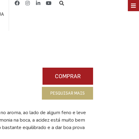
JA
COMPRAR
PESQUISAR MAIS
 no aroma, ao lado de algum feno e leve
monia na boca, a acidez está muito bem
 bastante equilibrado e a dar boa prova