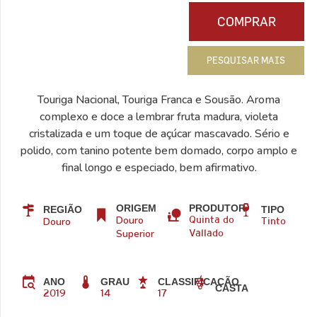
COMPRAR
PESQUISAR MAIS
Touriga Nacional, Touriga Franca e Sousão. Aroma
complexo e doce a lembrar fruta madura, violeta
cristalizada e um toque de açúcar mascavado. Sério e
polido, com tanino potente bem domado, corpo amplo e
final longo e especiado, bem afirmativo.
ORIGEM
PRODUTOR
REGIÃO
TIPO
Douro
Douro
Quinta do
Tinto
Superior
Vallado
ANO
GRAU
CLASSIFICAÇÃO
CASTA
2019
14
17