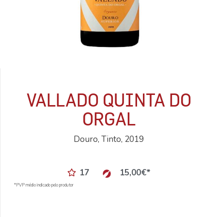
VALLADO QUINTA DO
ORGAL
Douro, Tinto, 2019
17
15,00
€
*
*PVP médio indicado pelo produtor