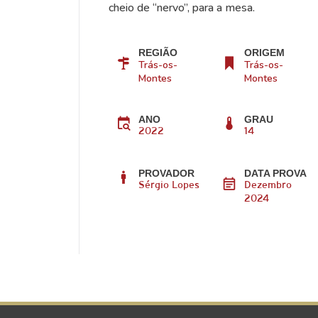
cheio de “nervo”, para a mesa.
REGIÃO
ORIGEM
Trás-os-
Trás-os-
Montes
Montes
ANO
GRAU
2022
14
PROVADOR
DATA PROVA
Sérgio Lopes
Dezembro
2024