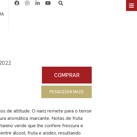
JA
 2022
COMPRAR
PESQUISAR MAIS
de altitude. O nariz remete para o terroir
ra aromática marcante. Notas de fruta
 tanino verde que lhe confere frescura e
entre álcool, fruta e acidez, resultando