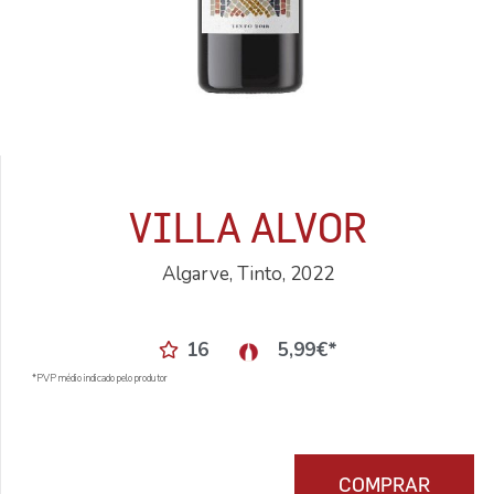
VILLA ALVOR
Algarve, Tinto, 2022
16
5,99
€
*
*PVP médio indicado pelo produtor
COMPRAR