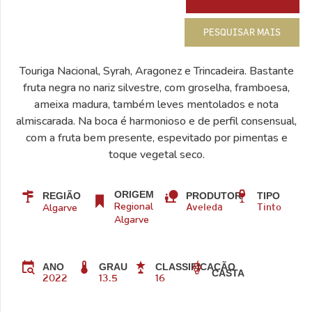
PESQUISAR MAIS
Touriga Nacional, Syrah, Aragonez e Trincadeira. Bastante
fruta negra no nariz silvestre, com groselha, framboesa,
ameixa madura, também leves mentolados e nota
almiscarada. Na boca é harmonioso e de perfil consensual,
com a fruta bem presente, espevitado por pimentas e
toque vegetal seco.
ORIGEM
REGIÃO
PRODUTOR
TIPO
Regional
Algarve
Aveleda
Tinto
Algarve
ANO
GRAU
CLASSIFICAÇÃO
CASTA
2022
13.5
16