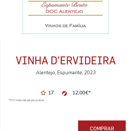
VINHA D’ERVIDEIRA
Alentejo, Espumante, 2023
17
12,00
€
*
*PVP médio indicado pelo produtor
COMPRAR