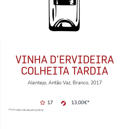
VINHA D’ERVIDEIRA
COLHEITA TARDIA
Alentejo, Antão Vaz, Branco, 2017
17
13,00
€
*
*PVP médio indicado pelo produtor