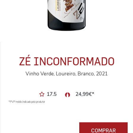
ZÉ INCONFORMADO
Vinho Verde, Loureiro, Branco, 2021
17.5
24,99
€
*
*PVP médio indicado pelo produtor
COMPRAR