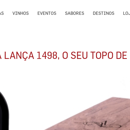
AS
VINHOS
EVENTOS
SABORES
DESTINOS
LO
 LANÇA 1498, O SEU TOPO DE