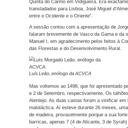
Quinta do Carmo em Vidigueira. Era exactame
transladados para Lisboa. José Miguel d’Alme
entre o Ocidente e o Oriente”.
A sessão contou com a apresentação de Jorge
falaram brevemente de Vasco da Gama e da su
Manuel I, em agradecimento pelos feitos à Co
das Florestas e do Desenvolvimento Rural.
Luís Leão, enólogo da ACVCA
Mas voltemos ao 1498, que foi apresentado pe
e 2 de Setembro, respectivamente. Os talhões
Alentejo. As duas castas foram a vinificar em 
maloláctica. Aí esteve durante 26 meses, um
de madeira, provavelmente porque a sua forte
barricas, apenas 7 (4 de Alicante, 3 de Syrah