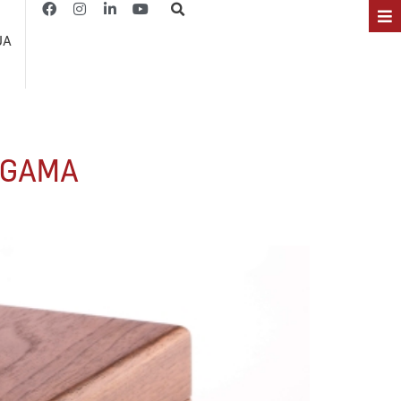
JA
 GAMA