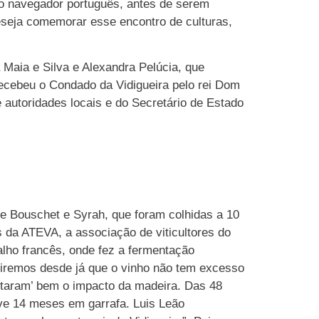
do navegador português, antes de serem
deseja comemorar esse encontro de culturas,
Maia e Silva e Alexandra Pelúcia, que
ecebeu o Condado da Vidigueira pelo rei Dom
autoridades locais e do Secretário de Estado
te Bouschet e Syrah, que foram colhidas a 10
 da ATEVA, a associação de viticultores do
valho francês, onde fez a fermentação
iremos desde já que o vinho não tem excesso
entaram’ bem o impacto da madeira. Das 48
eve 14 meses em garrafa. Luis Leão