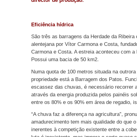
director de produção.
Eficiência hídrica
São três as barragens da Herdade da Ribeira 
alentejana por Vítor Carmona e Costa, funda
Carmona e Costa. A estreia aconteceu com a 
Possui uma bacia de 50 km2.
Numa quota de 100 metros situada na outrora 
propriedade está a Barragem dos Patos. Func
escassez das chuvas, é necessário recorrer a
através da energia produzida pelos painéis s
entre os 80% e os 90% em área de regadio, isto 
“A chuva faz a diferença na agricultura”, pr
amadurecimento tem mais qualidade do que o 
inerentes à competição existente entre a cob