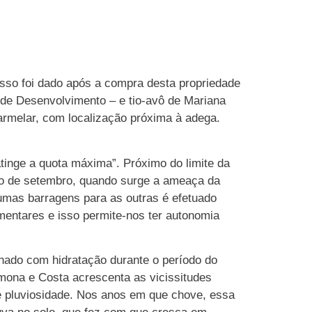
sso foi dado após a compra desta propriedade
 de Desenvolvimento – e tio-avô de Mariana
armelar, com localização próxima à adega.
tinge a quota máxima”. Próximo do limite da
io de setembro, quando surge a ameaça da
 umas barragens para as outras é efetuado
mentares e isso permite-nos ter autonomia
nhado com hidratação durante o período do
mona e Costa acrescenta as vicissitudes
de pluviosidade. Nos anos em que chove, essa