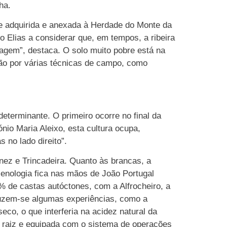
ha.
de adquirida e anexada à Herdade do Monte da
o Elias a considerar que, em tempos, a ribeira
agem”, destaca. O solo muito pobre está na
pção por várias técnicas de campo, como
eterminante. O primeiro ocorre no final da
io Maria Aleixo, esta cultura ocupa,
 no lado direito”.
onez e Trincadeira. Quanto às brancas, a
 enologia fica nas mãos de João Portugal
 de castas autóctones, com a Alfrocheiro, a
oduzem-se algumas experiências, como a
co, o que interferia na acidez natural da
de raiz e equipada com o sistema de operações