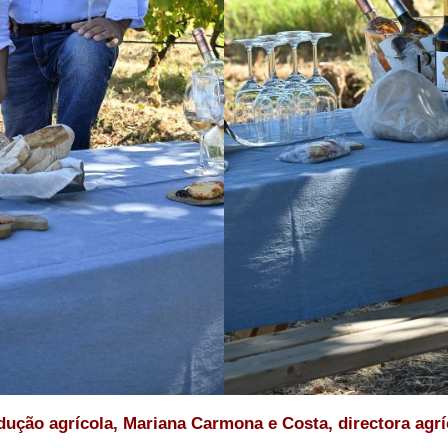
dução agrícola, Mariana Carmona e Costa, directora agrí