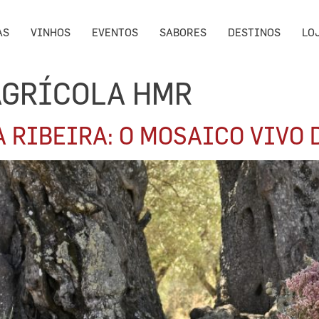
AS
VINHOS
EVENTOS
SABORES
DESTINOS
LO
AGRÍCOLA HMR
 RIBEIRA: O MOSAICO VIVO 