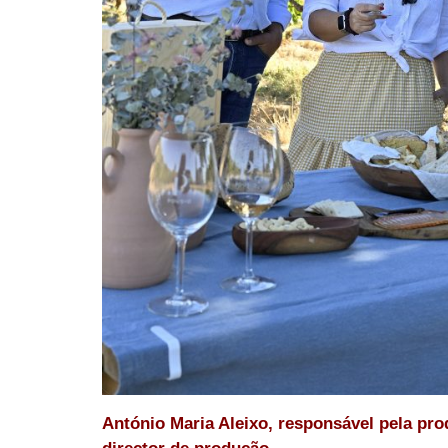
António Maria Aleixo, responsável pela pro