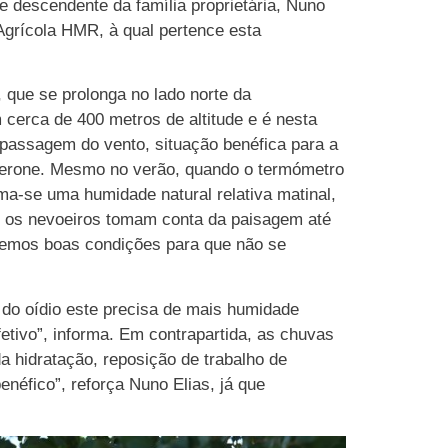
 descendente da família proprietária, Nuno
 Agrícola HMR, à qual pertence esta
 que se prolonga no lado norte da
 cerca de 400 metros de altitude e é nesta
 passagem do vento, situação benéfica para a
icerone. Mesmo no verão, quando o termómetro
rma-se uma humidade natural relativa matinal,
, os nevoeiros tomam conta da paisagem até
, temos boas condições para que não se
o do oídio este precisa de mais humidade
tivo”, informa. Em contrapartida, as chuvas
a hidratação, reposição de trabalho de
néfico”, reforça Nuno Elias, já que