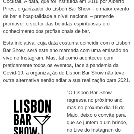
Cocktail. A data, que foi instituída em 2016 por Alberto
Pires, organizador do Lisbon Bar Show – o maior evento
de bar e hospitalidade a nível nacional – pretende
promover o sector das bebidas espirituosas e o
conhecimento dos profissionais de bar.
Esta iniciativa, cuja data costuma coincidir com o Lisbon
Bar Show, será este ano marcada com uma emissão ao
vivo no Instagram. Mas, tal como aconteceu com
praticamente todos os eventos, face à pandemia da
Covid-19, a organização do Lisbon Bar Show não teve
outra alternativa senão adiar a sua realização para 2021.
“O Lisbon Bar Show
regressa no próximo ano,
mas no próximo dia 18 de
Maio, deixo o convite para
que se juntem a um brinde,
no Live do Instagram do